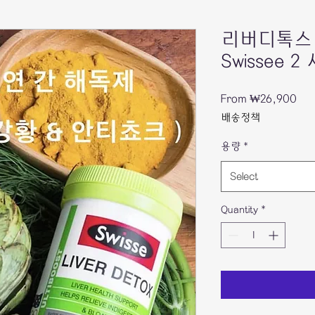
리버디톡스 
Swissee 
Sal
From
₩26,900
Pri
배송정책
용량
*
Select
Quantity
*