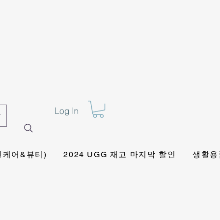
Log In
킨케어&뷰티)
2024 UGG 재고 마지막 할인
생활용