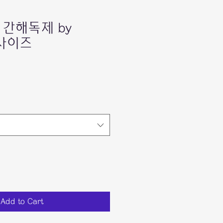
간해독제 by
2 사이즈
e
ce
Add to Cart