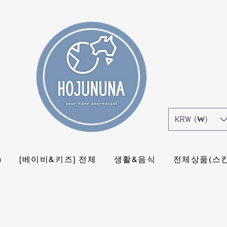
KRW (₩)
)
[베이비&키즈] 전체
생활&음식
전체상품(스