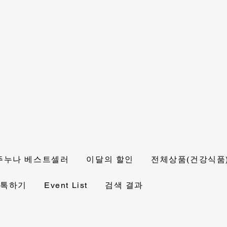
주누나 베스트셀러
이달의 할인
전체상품(건강식품
 톡하기
Event List
검색 결과