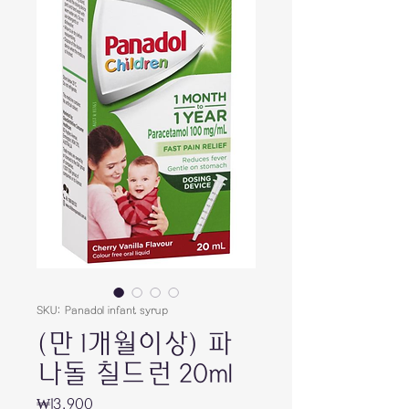
SKU: Panadol infant syrup
(만 1개월이상) 파
나돌 칠드런 20ml
Price
₩13,900