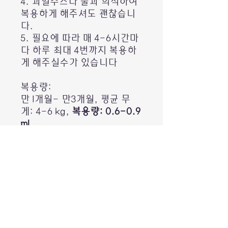
4. 과일주스나 물과 희석하여
복용하게 해주셔도 괜찮습니
다.
5. 필요에 따라 매 4-6시간마
다 하루 최대 4번까지 복용하
게 해주실수가 있습니다
복용량:
만 1개월- 만3개월, 평균 무
게: 4-6 kg,
복용량: 0.6-0.9
mL
만 3개월 -만 6개월 , 평균 무
게: 6-8 kg,
복용량: 0.9-1.2
mL
만 6개월 -만 12개월, 평균 무
게: 8-10 kg,
복용량: 1.2-1.5
mL
만 12개월 - 만 24개월, 평균
무게: 10-12 kg,
복용량: 1.5-