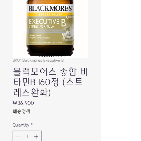
SKU: Blackmores Executive B
블랙모어스 종합 비
타민B 160정 (스트
레스완화)
Price
₩36,900
배송정책
Quantity
*