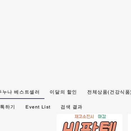
주누나 베스트셀러
이달의 할인
전체상품(건강식품
 톡하기
Event List
검색 결과