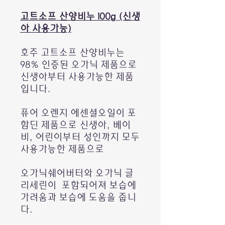
고트소프 산양비누 100g (신생
아 사용가능)
호주 고트소프 산양비누는
98% 인증된 오가닉 제품으로
신생아부터 사용가능한 제품
입니다.
퓨어 오렌지 에센셜오일이 포
함딘 제품으로 신생아, 베이
비, 어린이부터 성인까지 모두
사용가능한 제품으로
오가닉쉐어버터와 오가닉 글
리세린이 포함되어져 보습에
가려움과 보습에 도움을 줍니
다.