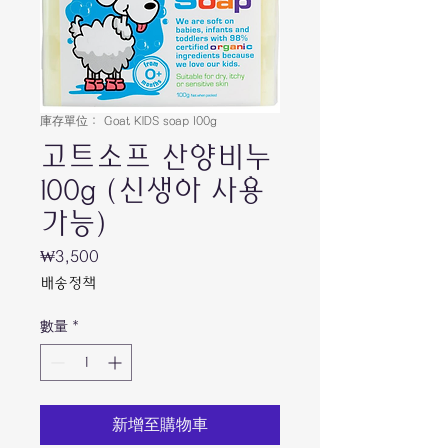
庫存單位： Goat KIDS soap 100g
고트소프 산양비누
100g (신생아 사용
가능)
₩3,500
價
格
배송정책
數量
*
新增至購物車