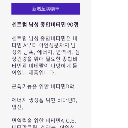
新增至購物車
센트럼 남성 종합비타민 90정
센트럼 남성 종합비타민은 비
타민 A부터 아연성분까지 남
성의 근육, 에너지, 면역력, 심
장건강을 위해 필요한 종합비
타민과 미네랄이 다양하게 들
어있는 제품입니다.
근육기능을 위한 비타민D와
에너지 생성을 위한 비타민B,
엽산,
면역력을 위한 비타민A,C,E,
베타카로틴, 셀레늄, 아연성