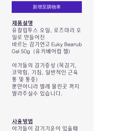
新增至購物車
제품설명
유칼립투스 오일, 로즈마리 오
일로 만들어진
바르는 감기연고 Euky Bearub
Gel 50g (유키베어럽 젤)
아가들의 감기증상 (목감기,
코막힘, 기침, 일반적인 근육
통 및 통증)
뿐만아니라 벌레 물린곳 까지
발라주실수 있습니다.
사용방법
아가들이 감기기운이 있을때