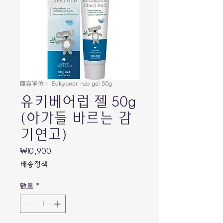
庫存單位： Eukybear rub gel 50g
유키베어럽 젤 50g
(아가들 바르는 감
기연고)
₩10,900
價
格
배송정책
數量
*