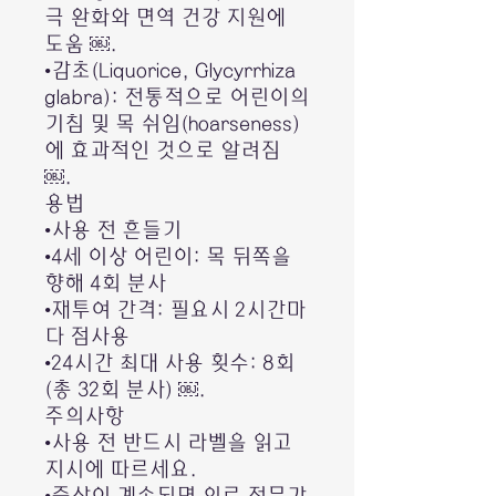
극 완화와 면역 건강 지원에
도움 ￼.
•감초(Liquorice, Glycyrrhiza
glabra): 전통적으로 어린이의
기침 및 목 쉬임(hoarseness)
에 효과적인 것으로 알려짐
￼.
용법
•사용 전 흔들기
•4세 이상 어린이: 목 뒤쪽을
향해 4회 분사
•재투여 간격: 필요시 2시간마
다 점사용
•24시간 최대 사용 횟수: 8회
(총 32회 분사) ￼.
주의사항
•사용 전 반드시 라벨을 읽고
지시에 따르세요.