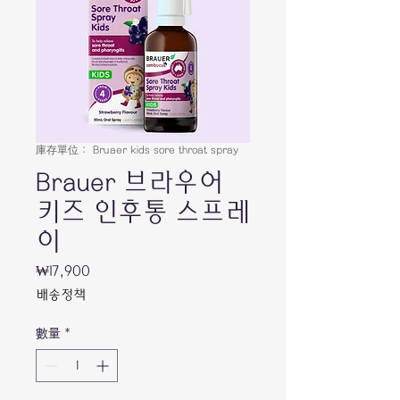
庫存單位： Bruaer kids sore throat spray
Brauer 브라우어
키즈 인후통 스프레
이
₩17,900
價
格
배송정책
數量
*