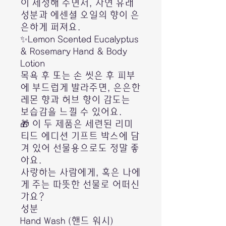
이 세정해 주면서, 자연 유래
성분과 에센셜 오일의 향이 은
은하게 퍼져요.
✨Lemon Scented Eucalyptus
& Rosemary Hand & Body
Lotion
목욕 후 또는 손 씻은 후 피부
에 부드럽게 발라주면, 은은한
레몬 향과 허브 향이 감도는
보습감을 느낄 수 있어요.
🎁 이 두 제품은 세련된 리미
티드 에디션 기프트 박스에 담
겨 있어 선물용으로도 정말 좋
아요.
사랑하는 사람에게, 혹은 나에
게 주는 따뜻한 선물로 어떠신
가요?
성분
Hand Wash (핸드 워시)