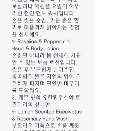
로잘리나 에센셜 오일이 어우
러진 천연 핸드 워시입니다.
손을 씻는 순간, 기분 좋은 향
기로 마음까지 맑아지는 경험
을 선사해요.
✨ Rosalina & Peppermint
Hand & Body Lotion
손뿐만 아니라 몸 전체에 사용
할 수 있는 보습 로션입니다.
씻은 후 부드럽게 발라주면,
촉촉함은 물론 자연의 향이 은
은하게 퍼지며 편안한 마무리
를 도와줘요.
2. 레몬 향의 유칼립투스와 로
즈마리의 상쾌한
✨ Lemon Scented Eucalyptus
& Rosemary Hand Wash
부드러운 거품으로 손을 깨끗