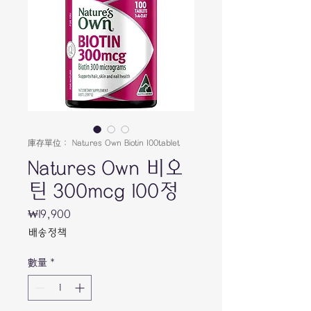
庫存單位： Natures Own Biotin 100tablet
Natures Own 비오
틴 300mcg 100정
₩19,900
價
格
배송정책
數量
*