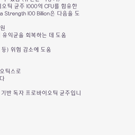
틱 균주 1000억 CFU를 함유한
tra Strength 100 Billion은 다음을 도
지원
에 유익균을 회복하는 데 도움
 등) 위험 감소에 도움
이오틱스로
니다
구 기반 독자 프로바이오틱 균주입니