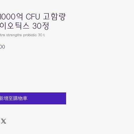
E 1000억 CFU 고함량
이오틱스 30정
 strengths probiotic 30 t
00
促
銷
價
格
新增至購物車