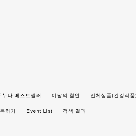
주누나 베스트셀러
이달의 할인
전체상품(건강식품
 톡하기
Event List
검색 결과