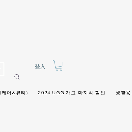
登入
킨케어&뷰티)
2024 UGG 재고 마지막 할인
생활용