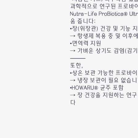
과학적으로 연구된 프로바이오
Nutra-Life ProBiotica® Ul
움 줍니다:
•장(위장관) 건강 및 기능 
→ 항생제 복용 중 및 이후
•면역력 지원
→ 가벼운 상기도 감염(감기
⸻
또한,
•상온 보관 가능한 프로바
→ 냉장 보관이 필요 없습
•HOWARU® 균주 포함
→ 장 건강을 지원하는 연
다