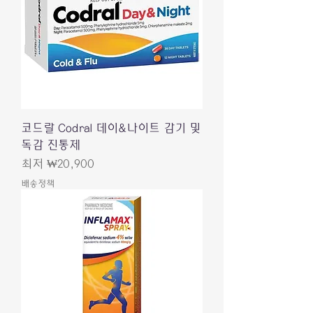
코드랄 Codral 데이&나이트 감기 및
독감 진통제
할인가
최저
₩20,900
배송정책