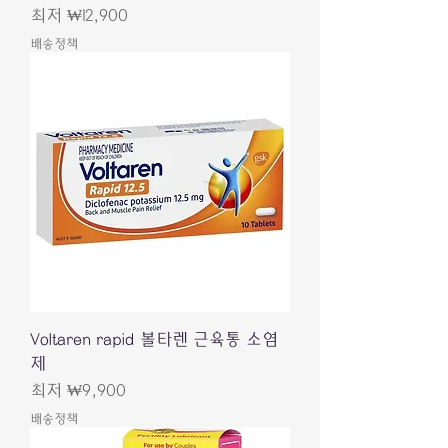
할인가
최저
₩12,900
배송정책
Voltaren rapid 볼타렌 근육통 소염
제
할인가
최저
₩9,900
배송정책