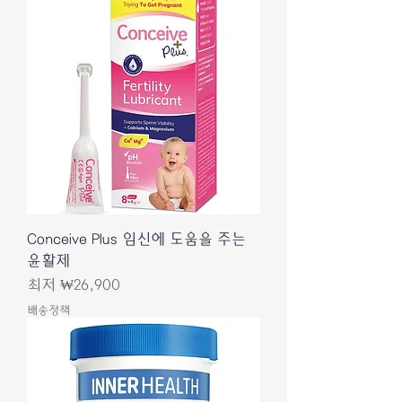
Conceive Plus 임신에 도움을 주는
윤활제
할인가
최저
₩26,900
배송정책