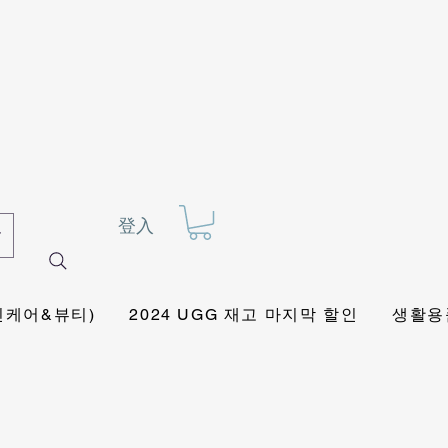
登入
킨케어&뷰티)
2024 UGG 재고 마지막 할인
생활용