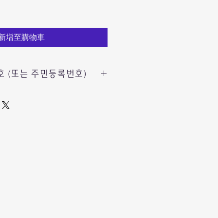
新增至購物車
 (또는 주민등록번호)
 제품의 안전하고
유부호
가 필요해요.
는
요 없이
제전 배송메모에
*
쉽게