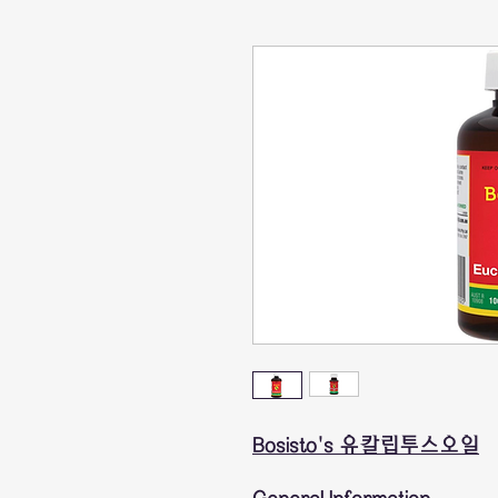
Bosisto's 유칼립투스오일