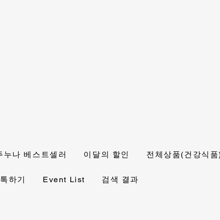
주누나 베스트셀러
이달의 할인
전체상품(건강식품
 톡하기
Event List
검색 결과