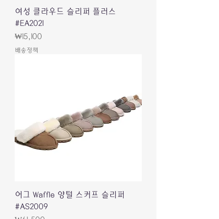
여성 클라우드 슬리퍼 플러스
#EA2021
價格
₩15,100
배송정책
어그 Waffle 양털 스커프 슬리퍼
#AS2009