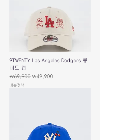
9TWENTY Los Angeles Dodgers 큐
피드 캡
一般價格
促銷價格
₩69,900
₩49,900
배송정책