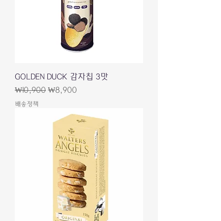
GOLDEN DUCK 감자칩 3맛
一般價格
促銷價格
₩10,900
₩8,900
배송정책