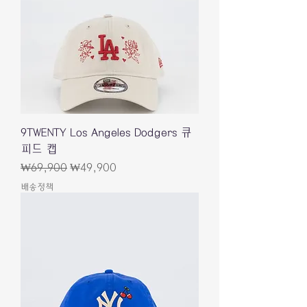
9TWENTY Los Angeles Dodgers 큐
피드 캡
一般價格
促銷價格
₩69,900
₩49,900
배송정책