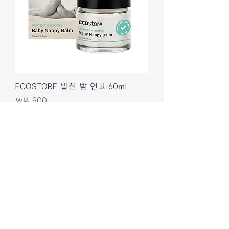
ECOSTORE 발진 밤 연고 60mL
價格
₩14,900
배송정책