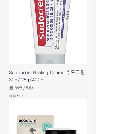
Sudocrem Healing Cream 수도크림
30g/125g/400g
促銷價格
自
₩8,900
배송정책