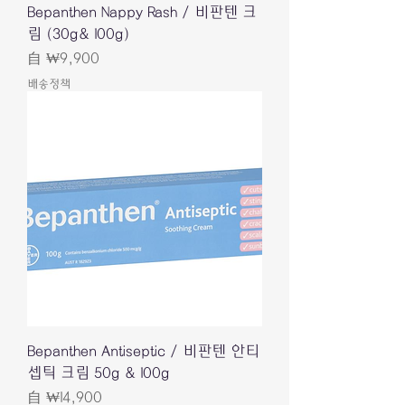
Bepanthen Nappy Rash / 비판텐 크
림 (30g& 100g)
促銷價格
自
₩9,900
배송정책
Bepanthen Antiseptic / 비판텐 안티
셉틱 크림 50g & 100g
促銷價格
自
₩14,900