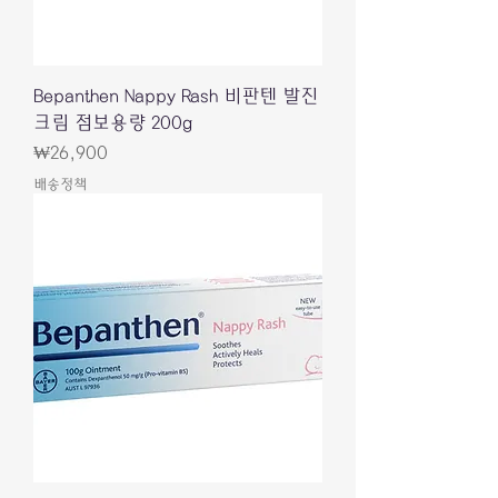
Bepanthen Nappy Rash 비판텐 발진
크림 점보용량 200g
價格
₩26,900
배송정책