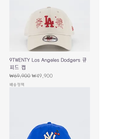
9TWENTY Los Angeles Dodgers 큐
피드 캡
一般價格
促銷價格
₩69,900
₩49,900
배송정책