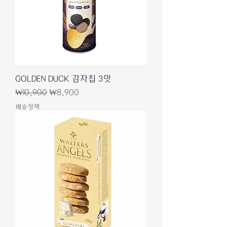
GOLDEN DUCK 감자칩 3맛
一般價格
促銷價格
₩10,900
₩8,900
배송정책