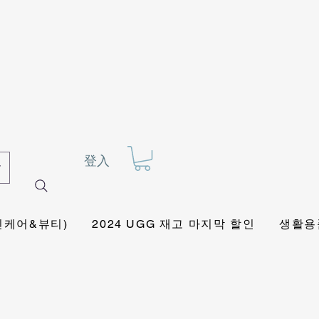
登入
킨케어&뷰티)
2024 UGG 재고 마지막 할인
생활용