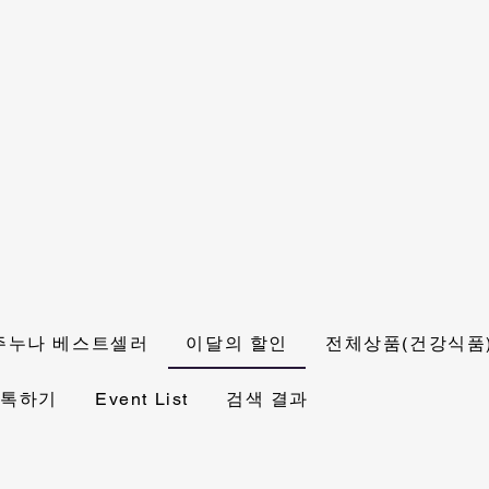
주누나 베스트셀러
이달의 할인
전체상품(건강식품
 톡하기
Event List
검색 결과