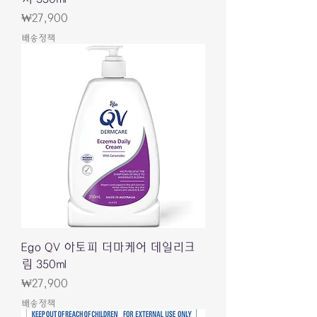
Price
₩27,900
배송정책
Ego QV 아토피 더마케어 데일리크
림 350ml
Price
₩27,900
배송정책