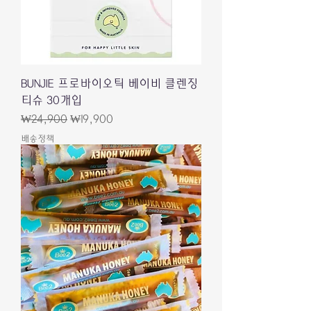
BUNJIE 프로바이오틱 베이비 클렌징
티슈 30개입
Regular Price
Sale Price
₩24,900
₩19,900
배송정책