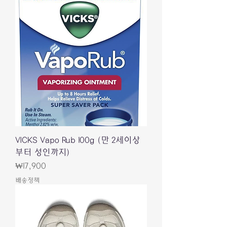
VICKS Vapo Rub 100g (만 2세이상
부터 성인까지)
Price
₩17,900
배송정책