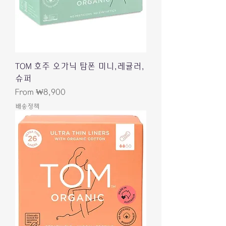
TOM 호주 오가닉 탐폰 미니,레귤러,
슈퍼
Sale Price
From
₩8,900
배송정책