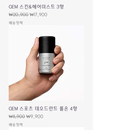
GEM 스킨&헤어미스트 3향
Regular Price
Sale Price
₩20,900
₩17,900
배송정책
GEM 스포츠 데오드란트 롤온 4향
Regular Price
Sale Price
₩11,900
₩9,900
배송정책