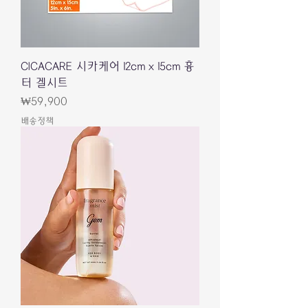
CICACARE 시카케어 12cm x 15cm 흉
터 겔시트
Price
₩59,900
배송정책