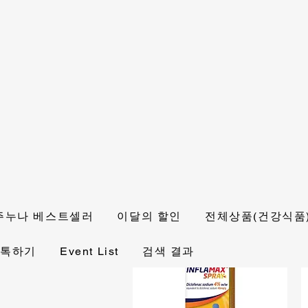
주누나 베스트셀러
이달의 할인
전체상품(건강식품
 톡하기
Event List
검색 결과