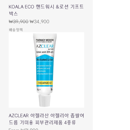
KOALA ECO 핸드워시 &로션 기프트
박스
Regular Price
Sale Price
₩39,900
₩34,900
배송정책
AZCLEAR 아젤라산 아젤리아 좁쌀여
드름 기미용 피부관리제품 4종류