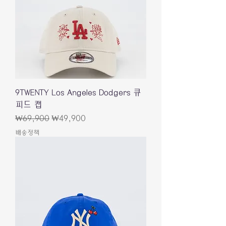
9TWENTY Los Angeles Dodgers 큐
피드 캡
일반가
할인가
₩69,900
₩49,900
배송정책