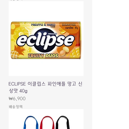
ECLIPSE 이클립스 파인애플 망고 신
상맛 40g
가격
₩6,900
배송정책