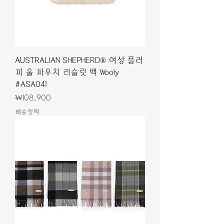
AUSTRALIAN SHEPHERD® 여성 플러
피 울 파우치 리슬릿 백 Wooly
#ASA041
가격
₩108,900
배송정책