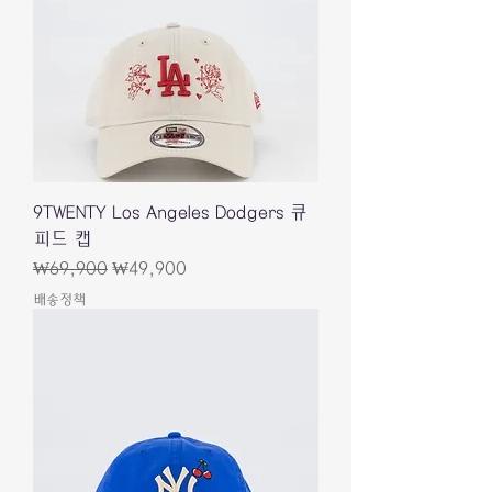
9TWENTY Los Angeles Dodgers 큐
피드 캡
일반가
할인가
₩69,900
₩49,900
배송정책