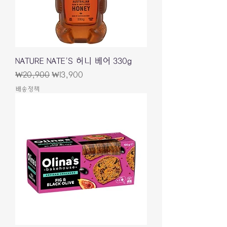
NATURE NATE'S 허니 베어 330g
일반가
할인가
₩20,900
₩13,900
배송정책