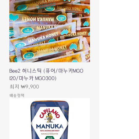
Bee2 허니스틱 (퓨어/마누카MGO
120/마누카 MGO300)
할인가
최저
₩9,900
배송정책