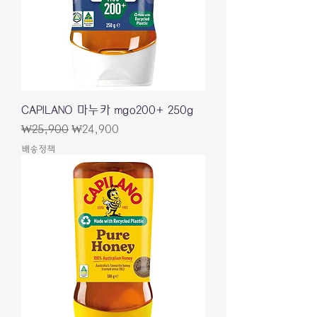
CAPILANO 마누카 mgo200+ 250g
일반가
할인가
₩25,900
₩24,900
배송정책