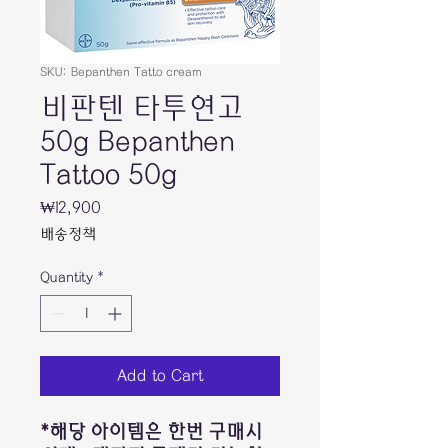
SKU: Bepanthen Tatto cream
비판텐 타투연고
50g Bepanthen
Tattoo 50g
Price
₩12,900
배송정책
Quantity
*
Add to Cart
*해당 아이템은 한번 구매시