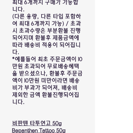
최대 6개까지 구매가 가능합
니다.
(다른 용량, 다른 타입 포함하
여 최대 6개까지 가능) / 초과
시 초과수량은 부분환불 진행
되어지며 환불후 제품금액에
따라 배송비 적용이 되어집니
다.
*예를들어 최초 주문금액이 10
만원 초과되어 무료배송혜택
을 받으셨으나, 환불후 주문금
액이 10만원 미만이라면 배송
비가 부과가 되어져, 배송비
제외한 금액 환불진행되어집
니다.
비판텐 타투연고 50g
Bepanthen Tattoo 50g