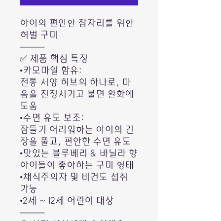
아이의 편안한 잠자리를 위한
허벌 구미
⸻
✅ 제품 핵심 특징
•카모마일 함유:
전통 서양 허브의 하나로, 마
음을 진정시키고 불면 완화에
도움
•수면 유도 보조:
잠들기 어려워하는 아이의 긴
장을 풀고, 편안한 수면 유도
•맛있는 블루베리 & 바닐라 향
아이들이 좋아하는 구미 형태
•채식주의자 및 비건도 섭취
가능
•2세 ~ 12세 어린이 대상
⸻