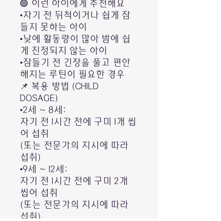
🟣 이런 아이에게 추천해요
•자기 전 뒤척이거나 쉽게 잠
들지 못하는 아이
•낮에 활동량이 많아 밤에 쉽
게 진정되지 않는 아이
•잠들기 전 긴장을 풀고 편안
해지는 루틴이 필요한 경우
📌 복용 방법 (CHILD
DOSAGE)
•2세 ~ 8세:
자기 전 1시간 전에 구미 1개 씹
어 섭취
(또는 전문가의 지시에 따라
섭취)
•9세 ~ 12세:
자기 전 1시간 전에 구미 2개
씹어 섭취
(또는 전문가의 지시에 따라
섭취)