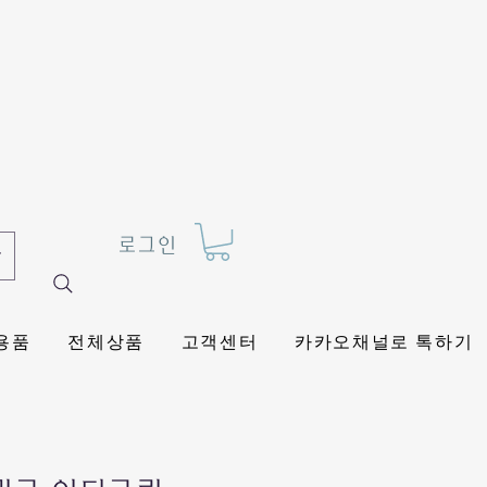
로그인
용품
전체상품
고객센터
카카오채널로 톡하기