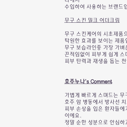
라에서
수입하여 사용하는 브랜드
무구 스킨 밀크 어더크림
무구 스킨케어의 시초제품으
탁원한 효과를 보이는 제품
무구 보습라인중 가장 가벼
끈적임없이 피부게 쉽게 스
피부 탄력과 재생을 돕는 
호주누나's Comment
가볍게 빠르게 스며드는 무
호주 암 병동에서 방사선 
피부 손상을 입은 환자들에
이에요.
정말 순한 성분으로 안심하