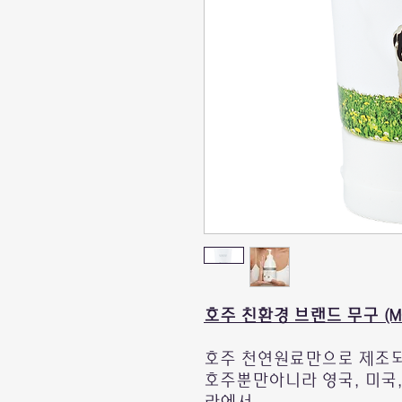
호주 친환경 브랜드 무구 (M
호주 천연원료만으로 제조되
호주뿐만아니라 영국, 미국,