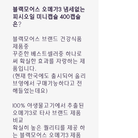
블랙모어스 오메가3 냄세없는
피시오일 미니캡슐 400캡슐
은
?
블랙모어스 브랜드 건강식품
제품중
꾸준한 베스트셀러중 하나로
써 확실한 효과를 자랑하는 제
품입니다.
(현재 한국에도 출시되어 올리
브영에서 구매가능하다고 전
해들었는데요)
100% 야생물고기에서 추출된
오메가3로 타사 브랜드 제품
비교
확실히 높은 퀄리티를 제공 하
는 블랙모어스 오메가3 제품