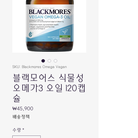
SKU: Blackmores Omega Vegan
블랙모어스 식물성
오메가3 오일 120캡
슐
가
₩45,900
격
배송정책
수량
*