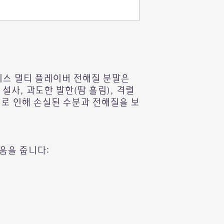
스 멀티 플레이버 전해질 분말은
설사, 과도한 발한(땀 흘림), 격렬
으로 인해 손실된 수분과 전해질을 보
움을 줍니다: