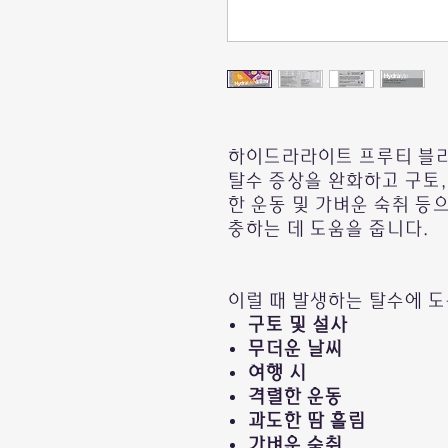
하이드라라이트 프루티 블리
탈수 증상을 완화하고 구토, 
한 운동 및 가벼운 숙취 등
충하는 데 도움을 줍니다.
이럴 때 발생하는 탈수에 도
구토 및 설사
무더운 날씨
여행 시
격렬한 운동
과도한 땀 흘림
가벼운 숙취