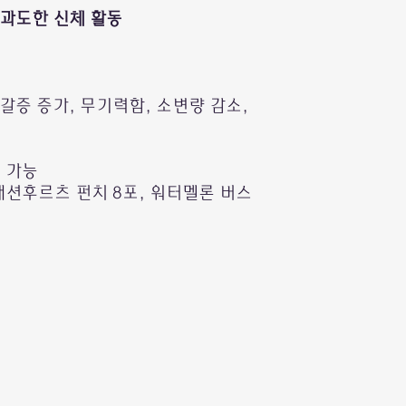
 과도한 신체 활동
갈증 증가, 무기력함, 소변량 감소,
 가능
 패션후르츠 펀치 8포, 워터멜론 버스