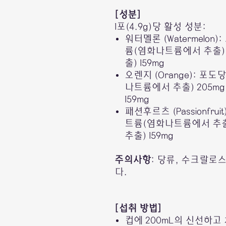
[성분]
1포(4.9g)당 활성 성분:
워터멜론 (Watermelon):
륨(염화나트륨에서 추출) 
출) 159mg
오렌지 (Orange): 포도당
나트륨에서 추출) 205m
159mg
패션후르츠 (Passionfrui
트륨(염화나트륨에서 추출)
추출) 159mg
주의사항
: 당류, 수크랄로
다.
[섭취 방법]
컵에 200mL의 신선하고