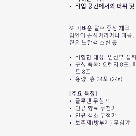
작업 공간에서의 더위 및
💡 가벼운 탈수 증상 체크
입안이 끈적거리거나 마름, 
짙은 노란색 소변 등
적합한 대상: 임산부 섭취
구성 품목: 오렌지 8포,
트 8포
용량: 총 24포 (24s)
[주요 특징]
글루텐 무첨가
인공 향료 무첨가
인공 색소 무첨가
보존제(방부제) 무첨가