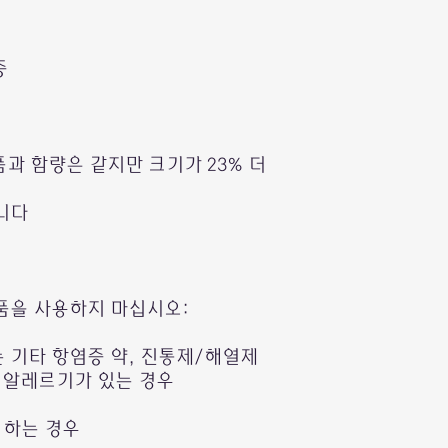
증
캡슐제품과 함량은 같지만 크기가 23% 더
니다
품을 사용하지 마십시오:
는 기타 항염증 약, 진통제/해열제
 알레르기가 있는 경우
 하는 경우