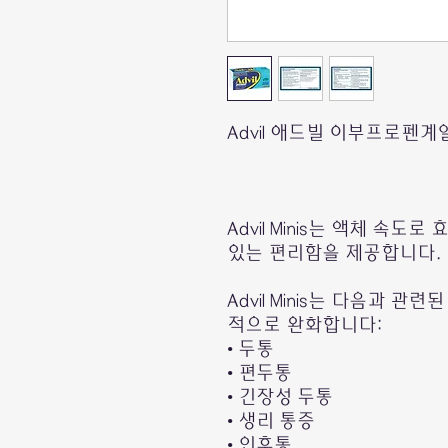
Advil 애드빌 이부프로펜계
Advil Minis는 액체 속
있는 편리함을 제공합니다.
Advil Minis는 다음과 
적으로 완화합니다:
• 두통
• 편두통
• 긴장성 두통
• 생리 통증
• 인후통