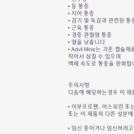
• 등 통증
• 치아 통증
• 감기 및 독감과 관련된 통
• 근육 통증
• 경증 관절염 통증
• 열을 낮춥니다
• Advil Minis는 기존 
작아서 삼킬 수 있으며
액체 속도로 통증을 완화합
주의사항
다음에 해당하는경우 이 제
• 이부프로펜, 아스피린 또
또는 이 제품의 다른 성분에
• 임신 중이거나 임신하려고