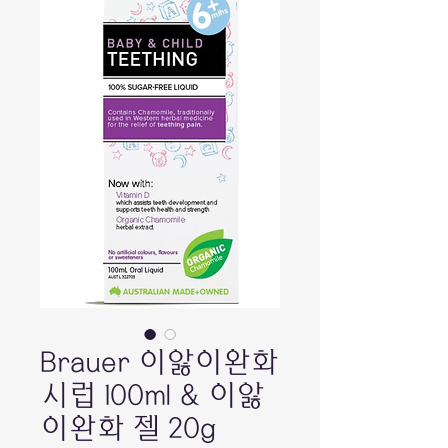
Brauer 이앓이완화
시럽 100ml & 이앓
이완화 젤 20g