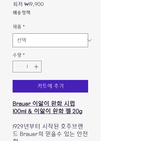
할
최저
₩19,900
인
배송정책
가
제품
*
수량
*
카트에 추가
Brauer 이앓이 완화 시럽
100ml & 이앓이 완화 젤 20g
1929년부터 시작된 호주브랜
드 Brauer의 믿을수 있는 안전