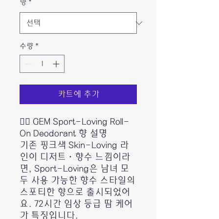
향
*
수량
*
카트에 추가
🏃‍♂️ GEM Sport-Loving Roll-
On Deodorant 향 설명
기존 핑크색 Skin-Loving 라
인이 디저트·향수 느낌이라
면, Sport-Loving은 남녀 모
두 사용 가능한 향수 스타일의
스포티한 향으로 출시되었어
요. 72시간 임상 등급 땀 케어
가 특징입니다.