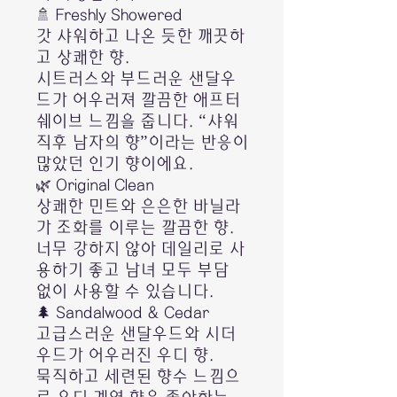
🚿 Freshly Showered
갓 샤워하고 나온 듯한 깨끗하
고 상쾌한 향.
시트러스와 부드러운 샌달우
드가 어우러져 깔끔한 애프터
쉐이브 느낌을 줍니다. “샤워
직후 남자의 향”이라는 반응이
많았던 인기 향이에요.
🌿 Original Clean
상쾌한 민트와 은은한 바닐라
가 조화를 이루는 깔끔한 향.
너무 강하지 않아 데일리로 사
용하기 좋고 남녀 모두 부담
없이 사용할 수 있습니다.
🌲 Sandalwood & Cedar
고급스러운 샌달우드와 시더
우드가 어우러진 우디 향.
묵직하고 세련된 향수 느낌으