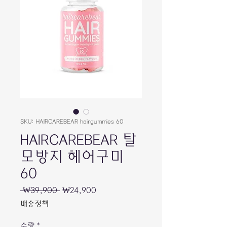
SKU: HAIRCAREBEAR hairgummies 60
HAIRCAREBEAR 탈
모방지 헤어구미
60
일
할
 ₩39,900 
₩24,900
반
인
배송정책
가
가
수량
*