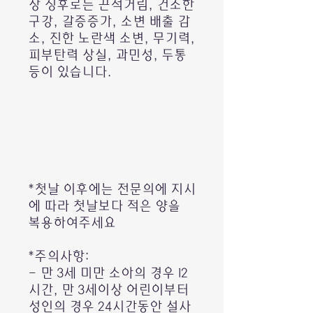
상 징후로는 끈적거림, 건조한
구강, 갈증증가, 소변 배출 감
소, 진한 노란색 소변, 무기력,
피부탄력 상실, 과민성, 두통
등이 있습니다.
*첫날 이후에는 전문의에 지시
에 따라 첫날보다 적은 양을
복용하여주세요
*주의사항:
- 만 3세 미만 소아의 경우 12
시간, 만 3세이상 어린이부터
성인의 경우 24시간동안 설사