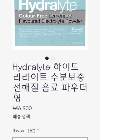
Hydralyte 하이드
라라이트 수분보충
전해질 음료 파우더
형
가
₩16,900
격
배송정책
flavour (맛)
*