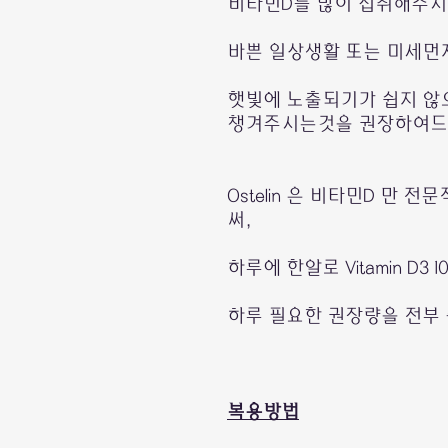
비타민D를 많이 섭취해주시
바쁜 일상생활 또는 미세먼
햇빛에 노출되기가 쉽지 않
챙겨주시는것을 권장하여드
Ostelin 은 비타민D 만
써,
하루에 한알로 Vitamin D3 
하루 필요한 권장량을 전부
복용방법