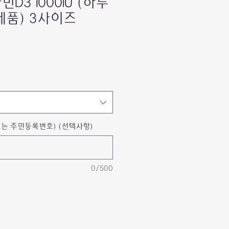
타민D3 1000IU (하루
제품) 3사이즈
는 주민등록번호) (선택사항)
0/500