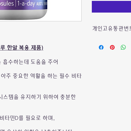
개인고유통관번호
호주에서 보내드리는
 (하루 한알 복용 제품)
빠른 통관을 위하여
을 흡수하는데 도움을 주어
수취인의
개인통관고
 아주 중요한 역활을 하는 필수 비타
*여러제품 구매시에
제품마다 기입하실필
한 제품에만 또는 결
기입해주시면 됩니다
시스템을 유지하기 위하여 충분한
관세청사이트에서 손
 비타민D를 필요로 하며,
발급 또는 조회가 가