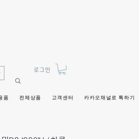
로그인
용품
전체상품
고객센터
카카오채널로 톡하기