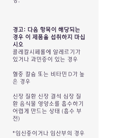
방.
경고: 다음 항목이 해당되는
경우 이 제품을 섭취하지 마십
시오
콜레칼시페롤에 알레르기가
있거나 과민증이 있는 경우
혈중 칼슘 또는 비타민 D가 높
은 경우
신장 질환 신장 결석 심장 질
환 음식물 영양소를 흡수하기
어렵게 만드는 상태 (흡수 부
전)
*임신중이거나 임산부의 경우