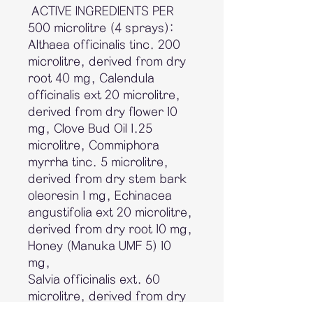
ACTIVE INGREDIENTS PER
500 microlitre (4 sprays):
Althaea officinalis tinc. 200
microlitre, derived from dry
root 40 mg, Calendula
officinalis ext 20 microlitre,
derived from dry flower 10
mg, Clove Bud Oil 1.25
microlitre, Commiphora
myrrha tinc. 5 microlitre,
derived from dry stem bark
oleoresin 1 mg, Echinacea
angustifolia ext 20 microlitre,
derived from dry root 10 mg,
Honey (Manuka UMF 5) 10
mg,
Salvia officinalis ext. 60
microlitre, derived from dry