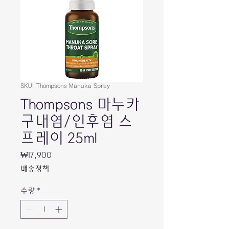
SKU: Thompsons Manuka Spray
Thompsons 마누카
구내염/인후염 스
프레이 25ml
가
₩17,900
격
배송정책
수량
*