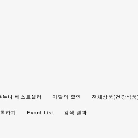
주누나 베스트셀러
이달의 할인
전체상품(건강식품
 톡하기
Event List
검색 결과