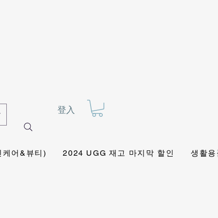
登入
킨케어&뷰티)
2024 UGG 재고 마지막 할인
생활용