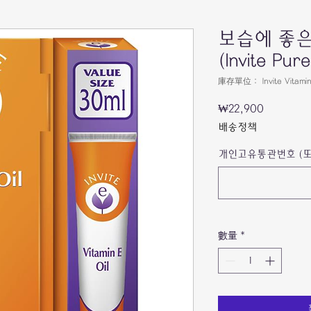
보습에 좋은 
(Invite Pure
庫存單位： Invite Vitamin 
₩22,900
價
格
배송정책
개인고유통관번호 (또
數量
*