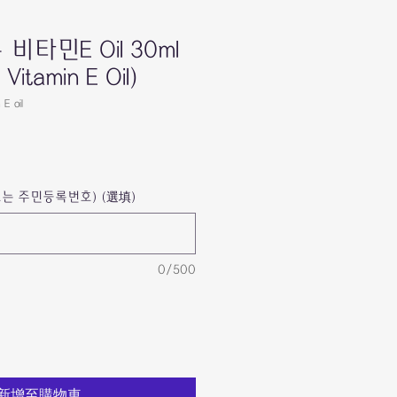
비타민E Oil 30ml
 Vitamin E Oil)
E oil
는 주민등록번호) (選填)
0/500
新增至購物車