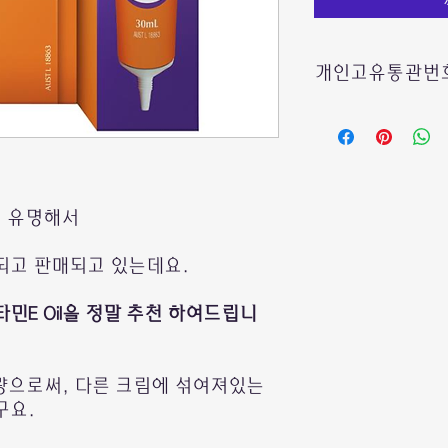
개인고유통관번호
호주에서 보내드리는
빠른 통관을 위하여
수취인의
개인통관고
미 유명해서
*여러제품 구매시에
제품마다 기입하실필
되고 판매되고 있는데요.
한 제품에만 또는 결
기입해주시면 됩니다
민E Oil을 정말 추천 하여드립니
관세청사이트에서 손
고함량으로써, 다른 크림에 섞여져있는
구요.
발급 또는 조회가 가