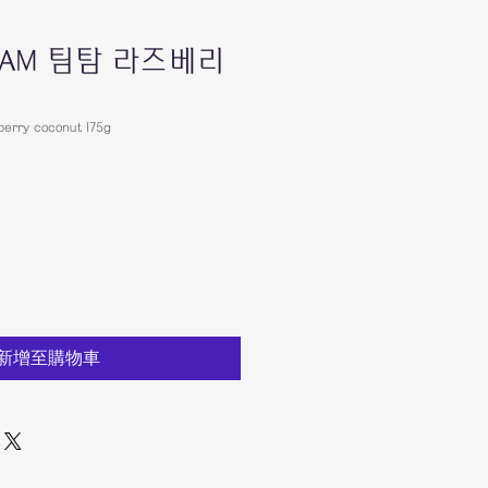
IMTAM 팀탐 라즈베리
rry coconut 175g
新增至購物車