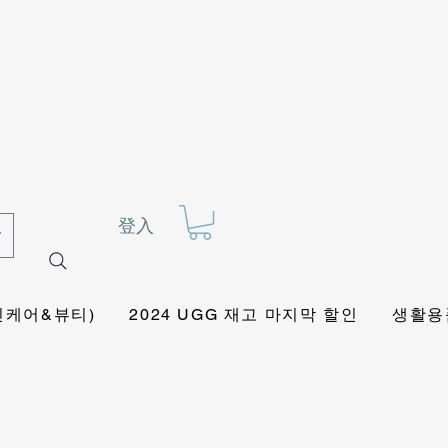
登入
킨케어&뷰티)
2024 UGG 재고 마지막 할인
생활용