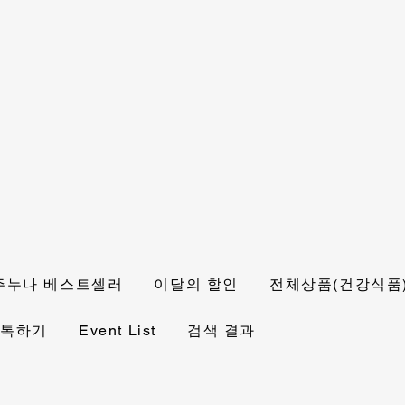
주누나 베스트셀러
이달의 할인
전체상품(건강식품
 톡하기
Event List
검색 결과